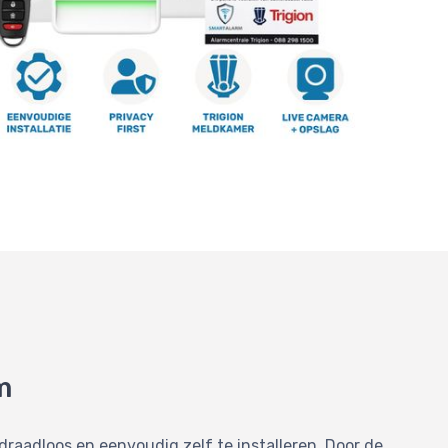
m
draadloos en eenvoudig zelf te installeren. Door de