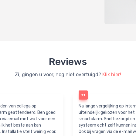
Reviews
Zij gingen u voor, nog niet overtuigd?
Klik hier!
den van collega op
Na lange vergelijking op inter
arm geattendeerd. Ben goed
uiteindelijk gekozen voor het
 via email met wat voor een
smartalarm. Snel bezorgd en
ik het beste aan kan
systeem echt zelf kunnen ins
 Installatie stelt weinig voor.
Ook bij vragen via de e-mail w