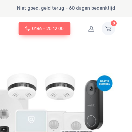
Niet goed, geld terug - 60 dagen bedenktijd
0
0186 - 20 12 00