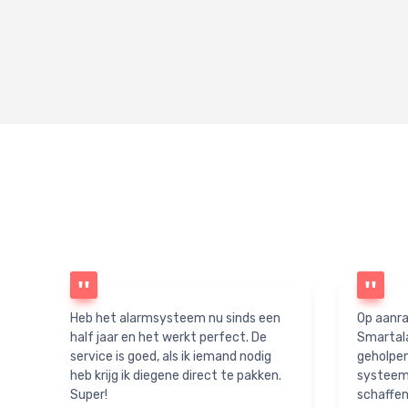
Heb het alarmsysteem nu sinds een
Op aanra
half jaar en het werkt perfect. De
Smartal
service is goed, als ik iemand nodig
geholpen
heb krijg ik diegene direct te pakken.
systeem 
Super!
schaffen.