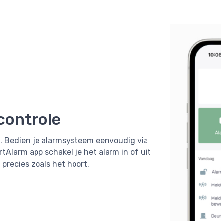
 controle
t. Bedien je alarmsysteem eenvoudig via
rtAlarm app schakel je het alarm in of uit
 precies zoals het hoort.