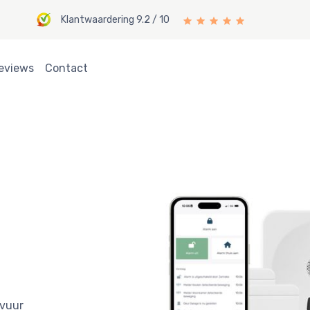
Klantwaardering 9.2 / 10
eviews
Contact
 vuur