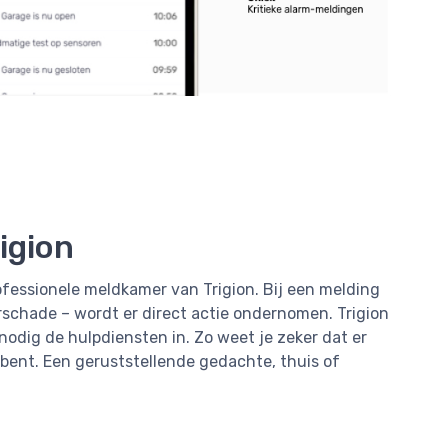
igion
fessionele meldkamer van Trigion. Bij een melding
rschade – wordt er direct actie ondernomen. Trigion
 nodig de hulpdiensten in. Zo weet je zeker dat er
ne bent. Een geruststellende gedachte, thuis of