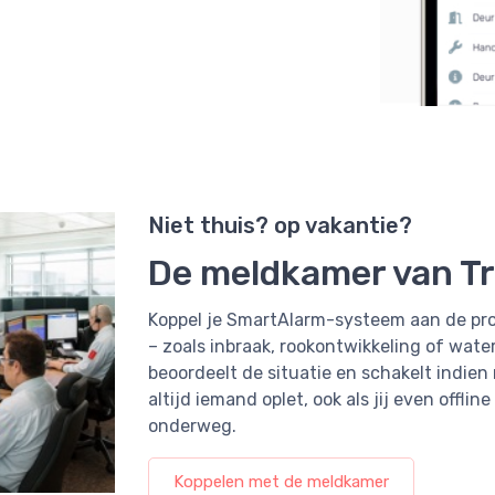
Niet thuis? op vakantie?
De meldkamer van Tr
Koppel je SmartAlarm-systeem aan de pro
– zoals inbraak, rookontwikkeling of wate
beoordeelt de situatie en schakelt indien
altijd iemand oplet, ook als jij even offli
onderweg.
Koppelen met de meldkamer