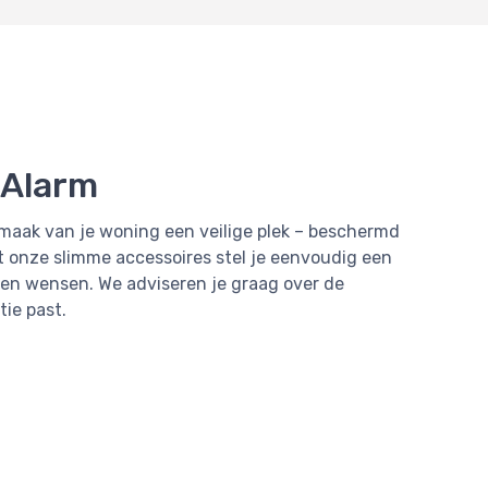
tAlarm
maak van je woning een veilige plek – beschermd
 onze slimme accessoires stel je eenvoudig een
 en wensen. We adviseren je graag over de
tie past.