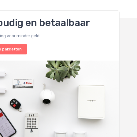
udig en betaalbaar
ging voor minder geld
e pakketten