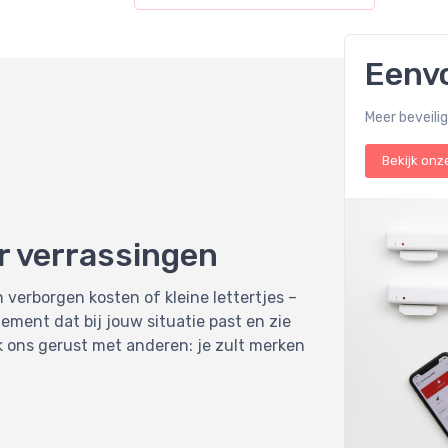
Eenvo
Meer beveili
Bekijk onz
r verrassingen
verborgen kosten of kleine lettertjes –
ement dat bij jouw situatie past en zie
k ons gerust met anderen: je zult merken