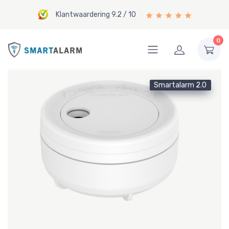
Klantwaardering 9.2 / 10
0
Smartalarm 2.0