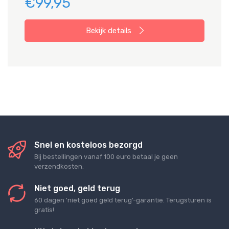
€99,95
Bekijk details
Snel en kosteloos bezorgd
Bij bestellingen vanaf 100 euro betaal je geen
verzendkosten.
Niet goed, geld terug
60 dagen 'niet goed geld terug'-garantie. Terugsturen is
gratis!