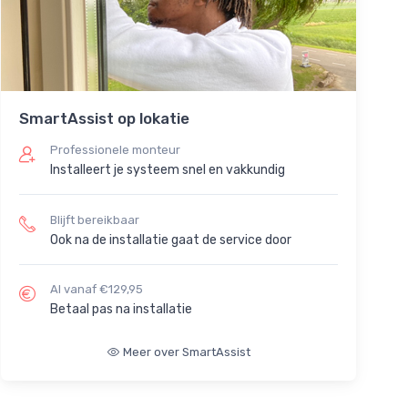
SmartAssist op lokatie
Professionele monteur
Installeert je systeem snel en vakkundig
Blijft bereikbaar
Ook na de installatie gaat de service door
Al vanaf €129,95
Betaal pas na installatie
Meer over SmartAssist