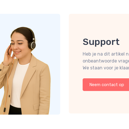
Support
Heb je na dit artikel 
onbeantwoorde vrag
We staan voor je klaar
Neem contact op