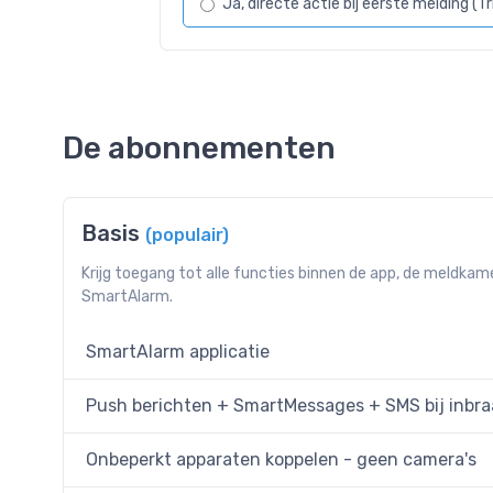
Ja, directe actie bij eerste melding (Tr
De abonnementen
Basis
(populair)
Krijg toegang tot alle functies binnen de app, de meldkam
SmartAlarm.
SmartAlarm applicatie
Push berichten + SmartMessages + SMS bij inbra
Onbeperkt apparaten koppelen - geen camera's