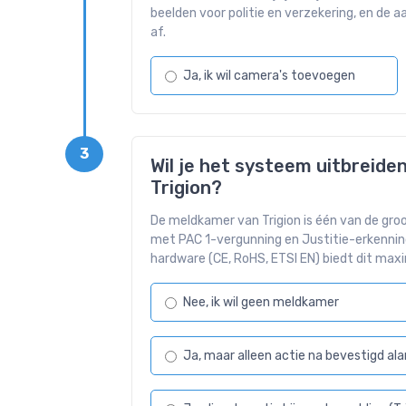
beelden voor politie en verzekering, en de 
af.
Ja, ik wil camera's toevoegen
3
Wil je het systeem uitbreid
Trigion?
De meldkamer van Trigion is één van de gr
met PAC 1-vergunning en Justitie-erkennin
hardware (CE, RoHS, ETSI EN) biedt dit maxim
Nee, ik wil geen meldkamer
Ja, maar alleen actie na bevestigd ala