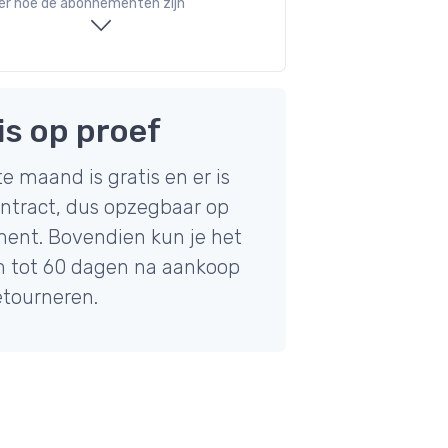
er hoe de abonnementen zijn
is op proef
e maand is gratis en er is
ntract, dus opzegbaar op
ent. Bovendien kun je het
 tot 60 dagen na aankoop
etourneren.