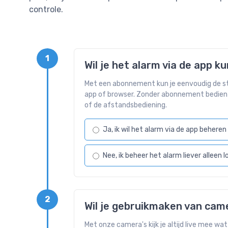
controle.
1
Wil je het alarm via de app 
Met een abonnement kun je eenvoudig de sta
app of browser. Zonder abonnement bedien j
of de afstandsbediening.
Ja, ik wil het alarm via de app beheren
Nee, ik beheer het alarm liever alleen l
2
Wil je gebruikmaken van cam
Met onze camera's kijk je altijd live mee wat 