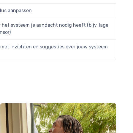
dus aanpassen
 het systeem je aandacht nodig heeft (bijv. lage
nsor)
t met inzichten en suggesties over jouw systeem