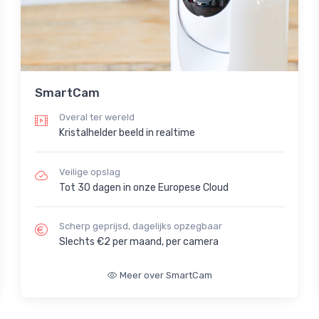
SmartCam
Overal ter wereld
Kristalhelder beeld in realtime
Veilige opslag
Tot 30 dagen in onze Europese Cloud
Scherp geprijsd, dagelijks opzegbaar
Slechts €2 per maand, per camera
Meer over SmartCam