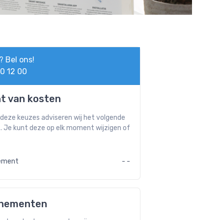
? Bel ons!
0 12 00
t van kosten
 deze keuzes adviseren wij het volgende
 Je kunt deze op elk moment wijzigen of
ement
- -
nnementen