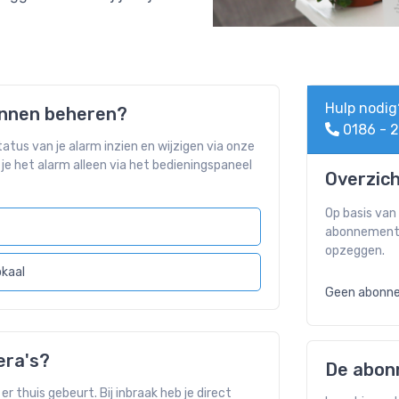
Hulp nodig
kunnen beheren?
0186 - 2
tus van je alarm inzien en wijzigen via onze
e het alarm alleen via het bedieningspaneel
Overzich
Op basis van
abonnement.
opzeggen.
okaal
Geen abonn
era's?
De abo
er thuis gebeurt. Bij inbraak heb je direct