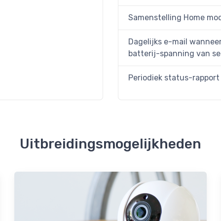
Samenstelling Home mo
Dagelijks e-mail wanneer
batterij-spanning van se
Periodiek status-rappor
Uitbreidingsmogelijkheden