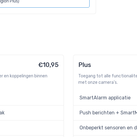
igion Plus)
€10,95
Plus
er en koppelingen binnen
Toegang tot alle functionali
met onze camera's.
SmartAlarm applicatie
ak
Push berichten + SmartM
Onbeperkt sensoren en d