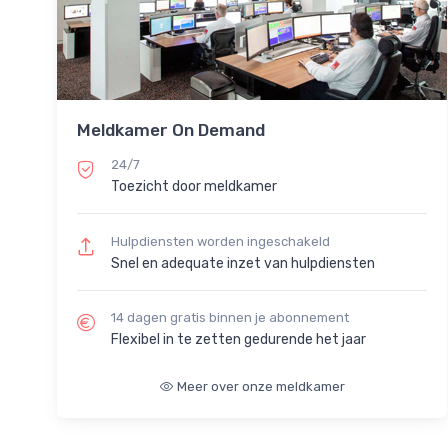
Meldkamer On Demand
24/7
Toezicht door meldkamer
Hulpdiensten worden ingeschakeld
Snel en adequate inzet van hulpdiensten
14 dagen gratis binnen je abonnement
Flexibel in te zetten gedurende het jaar
Meer over onze meldkamer