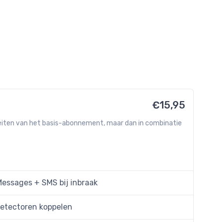
€15,95
teiten van het basis-abonnement, maar dan in combinatie
essages + SMS bij inbraak
etectoren koppelen