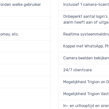
worden welke gebruiker
Inclusief 1 camera-licen
Onbeperkt aantal login's
alarm heeft aan of uitge
Homey, etc.
Realtime systeemmelding
Koppel met WhatsApp, Phi
Camera beelden bekijken
24/7 clientcare
Mogelijkheid Trigion on
Mogelijkheid Trigion Vast
In- en uitlooptijd en sir