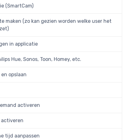
tie (SmartCam)
 te maken (zo kan gezien worden welke user het
zet)
en in applicatie
lips Hue, Sonos, Toon, Homey, etc.
 en opslaan
 Demand activeren
 activeren
ene tijd aanpassen