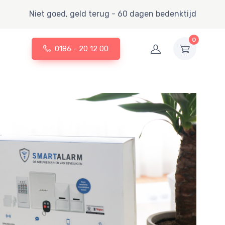
Niet goed, geld terug - 60 dagen bedenktijd
0
0186 - 20 12 00