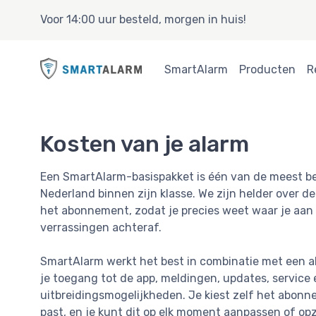
Voor 14:00 uur besteld, morgen in huis!
SmartAlarm
Producten
R
Kosten van je alarm
Een SmartAlarm-basispakket is één van de meest b
Nederland binnen zijn klasse. We zijn helder over d
het abonnement, zodat je precies weet waar je aan
verrassingen achteraf.
SmartAlarm werkt het best in combinatie met een 
je toegang tot de app, meldingen, updates, service 
uitbreidingsmogelijkheden. Je kiest zelf het abonne
past, en je kunt dit op elk moment aanpassen of opz