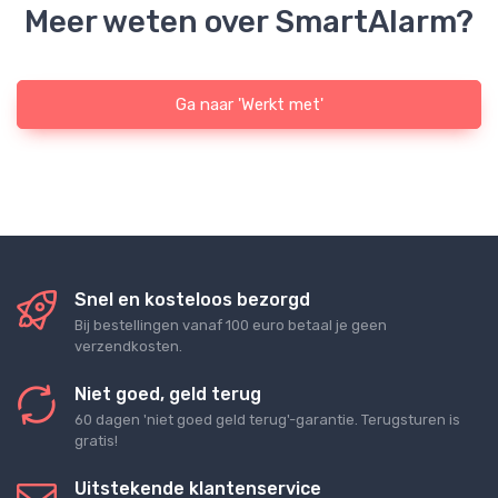
Meer weten over SmartAlarm?
Ga naar 'Werkt met'
Snel en kosteloos bezorgd
Bij bestellingen vanaf 100 euro betaal je geen
verzendkosten.
Niet goed, geld terug
60 dagen 'niet goed geld terug'-garantie. Terugsturen is
gratis!
Uitstekende klantenservice