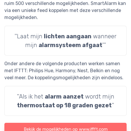
ruim 500 verschillende mogelijkheden. SmartAlarm kan
via een unieke feed koppelen met deze verschillende
mogelijkheden.
''Laat mijn
lichten aangaan
wanneer
mijn
alarmsysteem afgaat
'''
Onder andere de volgende producten werken samen
met IFTTT: Philips Hue, Harmony, Nest, Belkin en nog
veel meer. De koppelingsmogelijkheden zijn eindeloos.
''Als ik het
alarm aanzet
wordt mijn
thermostaat op 18 graden gezet
''
Bekijk de mogelijkheden op www.iffft.com