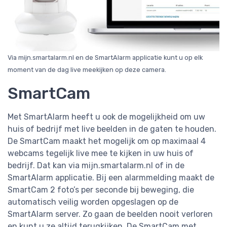
Via mijn.smartalarm.nl en de SmartAlarm applicatie kunt u op elk
moment van de dag live meekijken op deze camera.
SmartCam
Met SmartAlarm heeft u ook de mogelijkheid om uw
huis of bedrijf met live beelden in de gaten te houden.
De SmartCam maakt het mogelijk om op maximaal 4
webcams tegelijk live mee te kijken in uw huis of
bedrijf. Dat kan via mijn.smartalarm.nl of in de
SmartAlarm applicatie. Bij een alarmmelding maakt de
SmartCam 2 foto’s per seconde bij beweging, die
automatisch veilig worden opgeslagen op de
SmartAlarm server. Zo gaan de beelden nooit verloren
en kunt u ze altijd terugkijken. De SmartCam met