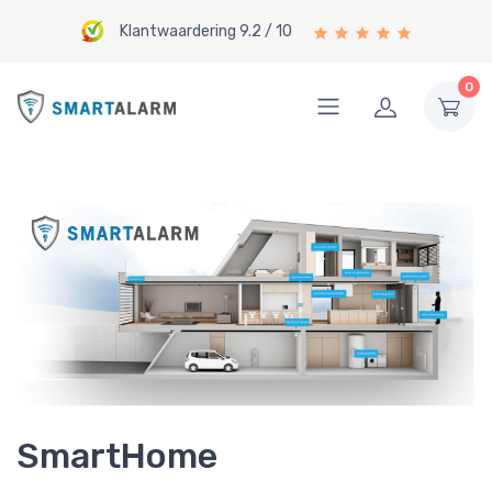
Klantwaardering 9.2 / 10
0
SmartHome