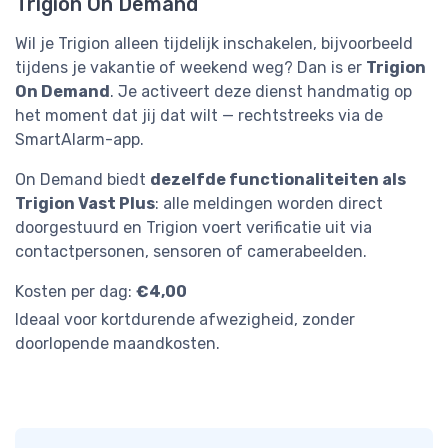
Trigion On Demand
Wil je Trigion alleen tijdelijk inschakelen, bijvoorbeeld
tijdens je vakantie of weekend weg? Dan is er
Trigion
On Demand
. Je activeert deze dienst handmatig op
het moment dat jij dat wilt — rechtstreeks via de
SmartAlarm-app.
On Demand biedt
dezelfde functionaliteiten als
Trigion Vast Plus
: alle meldingen worden direct
doorgestuurd en Trigion voert verificatie uit via
contactpersonen, sensoren of camerabeelden.
Kosten per dag:
€4,00
Ideaal voor kortdurende afwezigheid, zonder
doorlopende maandkosten.