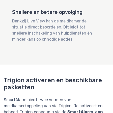
Snellere en betere opvolging
Dankzij Live View kan de meldkamer de
situatie direct beoordelen. Dit leidt tot
snellere inschakeling van hulpdiensten én
minder kans op onnodige acties.
Trigion activeren en beschikbare
pakketten
SmartAlarm biedt twee vormen van
meldkamerkoppeling aan via Trigion. Je activeert en
beheert Trigion eenvoudig via de
SmartAlarm-app
.