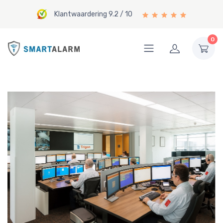
Klantwaardering 9.2 / 10
0