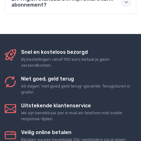
abonnement?
Snel en kosteloos bezorgd
Bij bestellingen vanaf 100 euro betaal je geen
verzendkosten.
Niet goed, geld terug
60 dagen 'niet goed geld terug'-garantie. Terugsturen is
gratis!
Uitstekende klantenservice
We zijn bereikbaar per e-mail en telefoon met snelle
response-tijden.
Veilig online betalen
Betalen via een beveiligde SSL-verbinding via je eigen