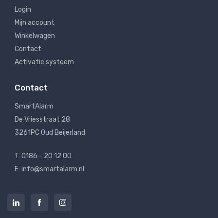
Login
Mijn account
Winkelwagen
Contact
Activatie systeem
Contact
SmartAlarm
De Vriesstraat 28
3261PC Oud Beijerland
T: 0186 - 20 12 00
E: info@smartalarm.nl