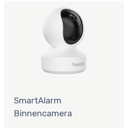
SmartAlarm
Binnencamera