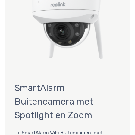
SmartAlarm
Buitencamera met
Spotlight en Zoom
De SmartAlarm WiFi Buitencamera met