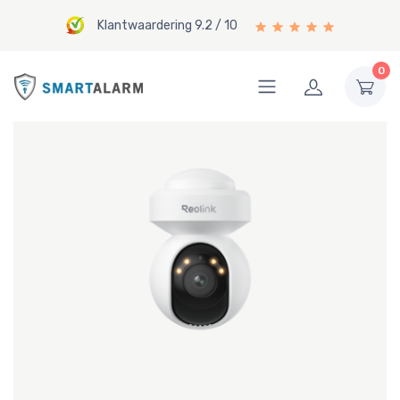
Klantwaardering 9.2 / 10
0