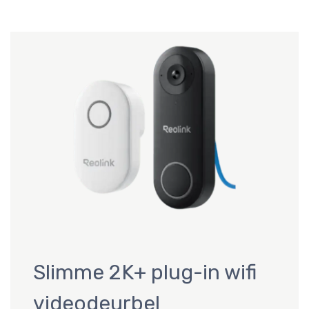
Slimme 2K+ plug-in wifi
videodeurbel