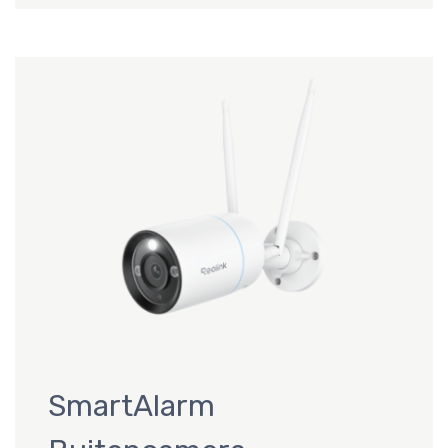
SmartAlarm