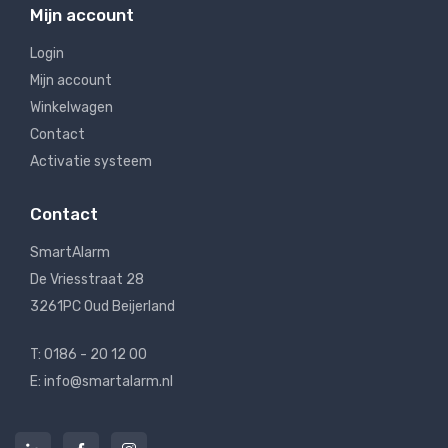
Mijn account
Login
Mijn account
Winkelwagen
Contact
Activatie systeem
Contact
SmartAlarm
De Vriesstraat 28
3261PC Oud Beijerland
T: 0186 - 20 12 00
E: info@smartalarm.nl