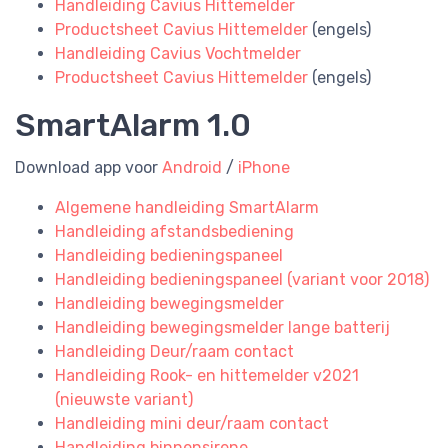
Handleiding Cavius Hittemelder
Productsheet Cavius Hittemelder
(engels)
Handleiding Cavius Vochtmelder
Productsheet Cavius Hittemelder
(engels)
SmartAlarm 1.0
Download app voor
Android
/
iPhone
Algemene handleiding SmartAlarm
Handleiding afstandsbediening
Handleiding bedieningspaneel
Handleiding bedieningspaneel (variant voor 2018)
Handleiding bewegingsmelder
Handleiding bewegingsmelder lange batterij
Handleiding Deur/raam contact
Handleiding Rook- en hittemelder v2021
(nieuwste variant)
Handleiding mini deur/raam contact
Handleiding binnensirene