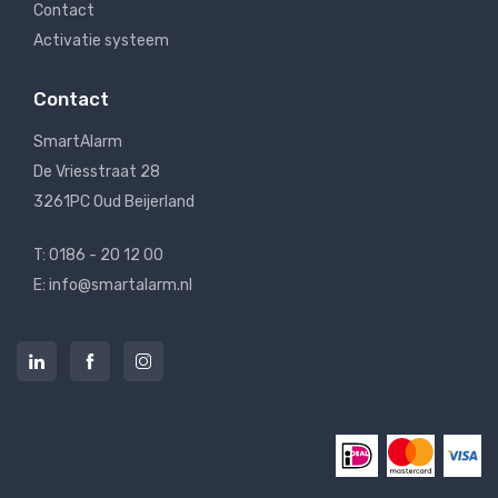
Contact
Activatie systeem
Contact
SmartAlarm
De Vriesstraat 28
3261PC Oud Beijerland
T: 0186 - 20 12 00
E: info@smartalarm.nl