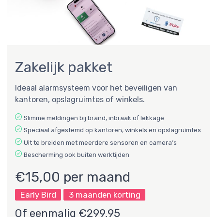
Zakelijk pakket
Ideaal alarmsysteem voor het beveiligen van
kantoren, opslagruimtes of winkels.
Slimme meldingen bij brand, inbraak of lekkage
Speciaal afgestemd op kantoren, winkels en opslagruimtes
Uit te breiden met meerdere sensoren en camera’s
Bescherming ook buiten werktijden
€15,00 per maand
Early Bird
3 maanden korting
Of eenmalig €299,95