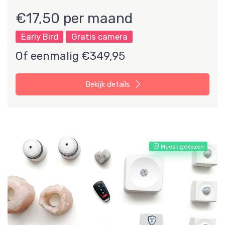
€17,50 per maand
Early Bird
Gratis camera
Of eenmalig €349,95
Bekijk details
Meest gekozen