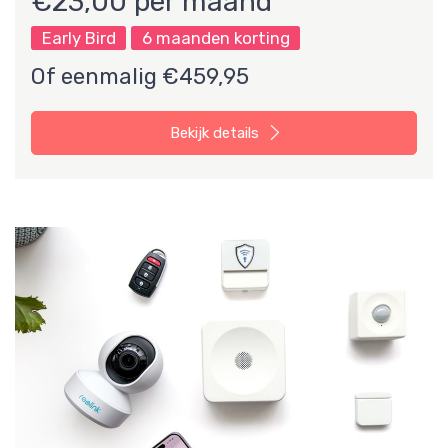
€23,00 per maand
Early Bird
6 maanden korting
Of eenmalig €459,95
Bekijk details