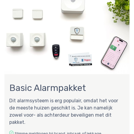
Basic Alarmpakket
Dit alarmsysteem is erg populair, omdat het voor
de meeste huizen geschikt is. Je kan namelijk
zowel voor- als achterdeur beveiligen met dit
pakket.
Slimme meldingen bij brand, inbraak of lekkage