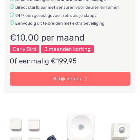
Direct startklaar met sensoren voor deuren en ramen
24/7 een gerust gevoel, zelfs als je slaapt
Eenvoudig uit te breiden met extra beveiliging
€10,00 per maand
Early Bird
3 maanden korting
Of eenmalig €199,95
Bekijk details