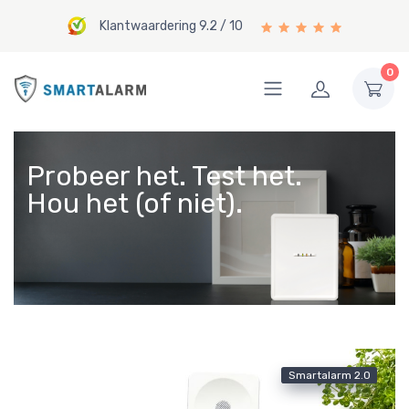
Klantwaardering 9.2 / 10
0
Probeer het. Test het.
Hou het (of niet).
Smartalarm 2.0