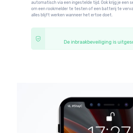
automatisch via een ingestelde tijd. Ook krijg je een s
om een rookmelder te testen of een batterij te verv
alles blijft werken wanneer het ertoe doet.
De inbraakbeveiliging is uitge