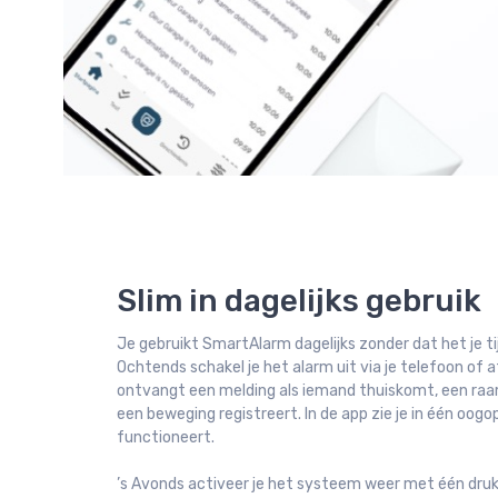
Slim in dagelijks gebruik
Je gebruikt SmartAlarm dagelijks zonder dat het je tij
Ochtends schakel je het alarm uit via je telefoon of 
ontvangt een melding als iemand thuiskomt, een ra
een beweging registreert. In de app zie je in één oogo
functioneert.
’s Avonds activeer je het systeem weer met één druk