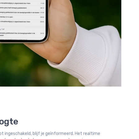
oogte
bt ingeschakeld, blijf je geïnformeerd. Het realtime