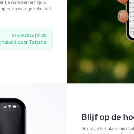
eintje wanneer het tijd is
angen. Zo weet je zeker dat
07-08-2026 | 01:25
schakeld door Tatjana
Blijf op de h
Ook als je het alarm niet he