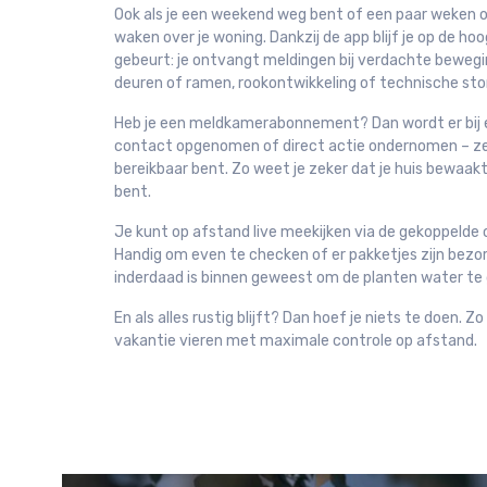
Ook als je een weekend weg bent of een paar weken op
waken over je woning. Dankzij de app blijf je op de ho
gebeurt: je ontvangt meldingen bij verdachte beweg
deuren of ramen, rookontwikkeling of technische sto
Heb je een meldkamerabonnement? Dan wordt er bij
contact opgenomen of direct actie ondernomen – zelf
bereikbaar bent. Zo weet je zeker dat je huis bewaakt bl
bent.
Je kunt op afstand live meekijken via de gekoppelde 
Handig om even te checken of er pakketjes zijn bezo
inderdaad is binnen geweest om de planten water te
En als alles rustig blijft? Dan hoef je niets te doen. 
vakantie vieren met maximale controle op afstand.