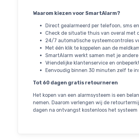
Waarom kiezen voor SmartAlarm?
Direct gealarmeerd per telefoon, sms en
Check de situatie thuis van overal met
24/7 automatische systeemcontroles v
Met één klik te koppelen aan de meldkam
SmartAlarm werkt samen met je andere
Vriendelijke klantenservice en onbeperk
Eenvoudig binnen 30 minuten zelf te in
Tot 60 dagen gratis retourneren
Het kopen van een alarmsysteem is een belangr
nemen. Daarom verlengen wij de retourtermijn
dagen na ontvangst kostenloos het systeem 