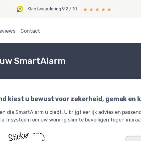
Klantwaardering 9.2 / 10
eviews
Contact
jouw SmartAlarm
d kiest u bewust voor zekerheid, gemak en k
en die SmartAlarm u biedt. U krijgt eerlijk advies en passe
alarmsysteem om uw woning slim te beveiligen tegen inbraa