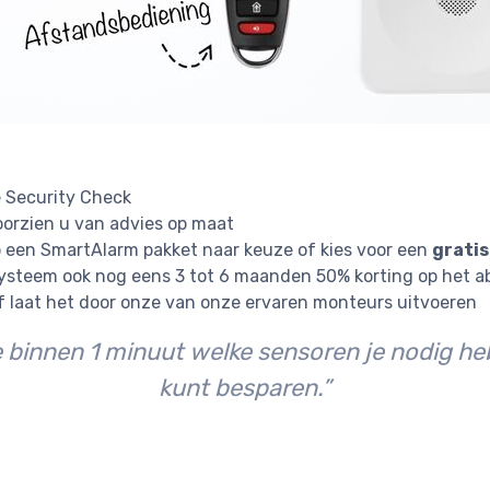
e Security Check
oorzien u van advies op maat
 een SmartAlarm pakket naar keuze of kies voor een
gratis
 systeem ook nog eens 3 tot 6 maanden 50% korting op het
of laat het door onze van onze ervaren monteurs uitvoeren
 binnen 1 minuut welke sensoren je nodig heb
kunt besparen.”