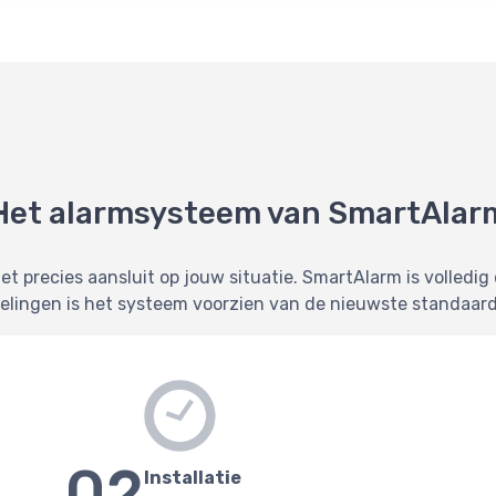
Het alarmsysteem van SmartAlar
precies aansluit op jouw situatie. SmartAlarm is volledig 
pelingen is het systeem voorzien van de nieuwste standaard
02
Installatie