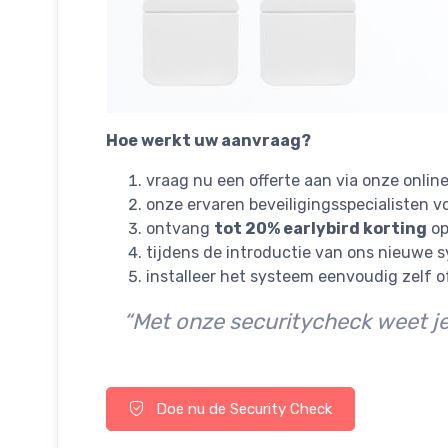
Hoe werkt uw aanvraag?
vraag nu een offerte aan via onze onlin
onze ervaren beveiligingsspecialisten v
ontvang
tot 20% earlybird korting
op
tijdens de introductie van ons nieuwe
installeer het systeem eenvoudig zelf 
“Met onze securitycheck weet je
Doe nu de Security Check