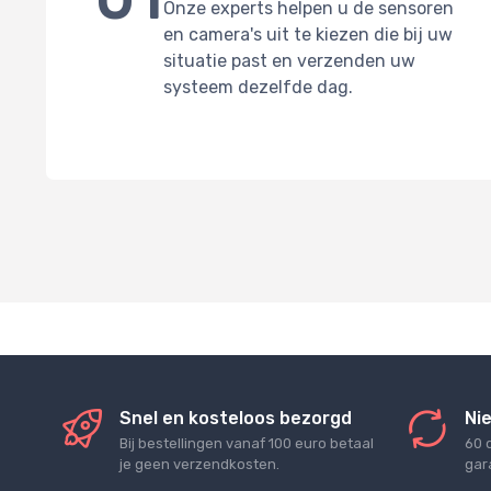
Onze experts helpen u de sensoren
en camera's uit te kiezen die bij uw
situatie past en verzenden uw
systeem dezelfde dag.
Snel en kosteloos bezorgd
Nie
Bij bestellingen vanaf 100 euro betaal
60 
je geen verzendkosten.
gara