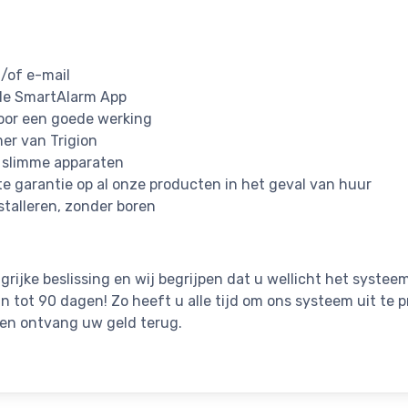
/of e-mail
 de SmartAlarm App
oor een goede werking
er van Trigion
 slimme apparaten
te garantie op al onze producten in het geval van huur
stalleren, zonder boren
ijke beslissing en wij begrijpen dat u wellicht het systeem 
 tot 90 dagen! Zo heeft u alle tijd om ons systeem uit te 
en ontvang uw geld terug.