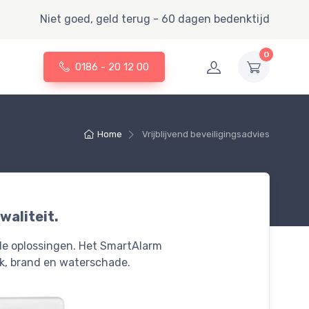
Niet goed, geld terug - 60 dagen bedenktijd
0
0186 - 20 12 00
Home
Vrijblijvend beveiligingsadvies
waliteit.
nde oplossingen. Het SmartAlarm
k, brand en waterschade.