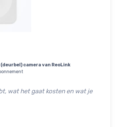
 (deurbel) camera van ReoLink
 abonnement
t, wat het gaat kosten en wat je