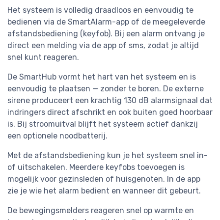
Het systeem is volledig draadloos en eenvoudig te
bedienen via de SmartAlarm-app of de meegeleverde
afstandsbediening (keyfob). Bij een alarm ontvang je
direct een melding via de app of sms, zodat je altijd
snel kunt reageren.
De SmartHub vormt het hart van het systeem en is
eenvoudig te plaatsen — zonder te boren. De externe
sirene produceert een krachtig 130 dB alarmsignaal dat
indringers direct afschrikt en ook buiten goed hoorbaar
is. Bij stroomuitval blijft het systeem actief dankzij
een optionele noodbatterij.
Met de afstandsbediening kun je het systeem snel in-
of uitschakelen. Meerdere keyfobs toevoegen is
mogelijk voor gezinsleden of huisgenoten. In de app
zie je wie het alarm bedient en wanneer dit gebeurt.
De bewegingsmelders reageren snel op warmte en