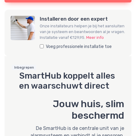
Installeren door een expert
Onze installateurs helpen je bij het aansluiten
van je systeem en beantwoorden al je vragen.
Installatie vanaf €129,95.
Meer info
Voeg professionele installatie toe
Inbegrepen
SmartHub koppelt alles
en waarschuwt direct
Jouw huis, slim
beschermd
De SmartHub is de centrale unit van je
alarmsysteem en verbindt al je sensoren,