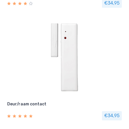
€34,95
Deur/raam contact
€34,95