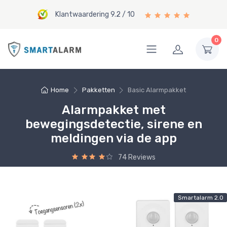
Klantwaardering 9.2 / 10
0
Home
Pakketten
Basic Alarmpakket
Alarmpakket met
bewegingsdetectie, sirene en
meldingen via de app
74 Reviews
Smartalarm 2.0