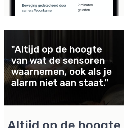
"Altijd op de hoogte
van wat de sensoren
waarnemen, ook als je
alarm niet aan staat."
Altijd op de hoogte