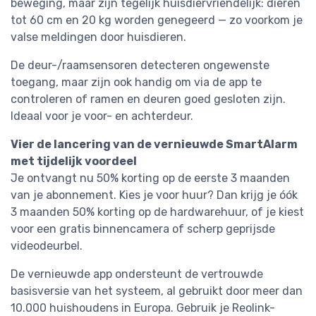
beweging, maar zijn tegelijk huisdiervriendelijk: dieren
tot 60 cm en 20 kg worden genegeerd — zo voorkom je
valse meldingen door huisdieren.
De deur-/raamsensoren detecteren ongewenste
toegang, maar zijn ook handig om via de app te
controleren of ramen en deuren goed gesloten zijn.
Ideaal voor je voor- en achterdeur.
Vier de lancering van de vernieuwde SmartAlarm
met tijdelijk voordeel
Je ontvangt nu 50% korting op de eerste 3 maanden
van je abonnement. Kies je voor huur? Dan krijg je óók
3 maanden 50% korting op de hardwarehuur, of je kiest
voor een gratis binnencamera of scherp geprijsde
videodeurbel.
De vernieuwde app ondersteunt de vertrouwde
basisversie van het systeem, al gebruikt door meer dan
10.000 huishoudens in Europa. Gebruik je Reolink-