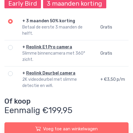
Early Bird
3 maanden korting
+
3 maanden 50% korting
Betaal de eerste 3 maanden de
Gratis
helft.
+
Reolink E1 Pro camera
Slimme binnencamera met 360°
Gratis
zicht.
+
Reolink Deurbel camera
2K videodeurbel met slimme
+ €3,50 p/m
detectie en wifi.
Of koop
Eenmalig €199,95
Voeg toe aan winkelwagen