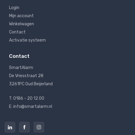
Login
Mijn account
Winkelwagen
Contact
Activatie systeem
Contact
SmartAlarm
De Vriesstraat 28
3261PC Oud Beijerland
T: 0186 - 20 12 00
E: info@smartalarm.nl