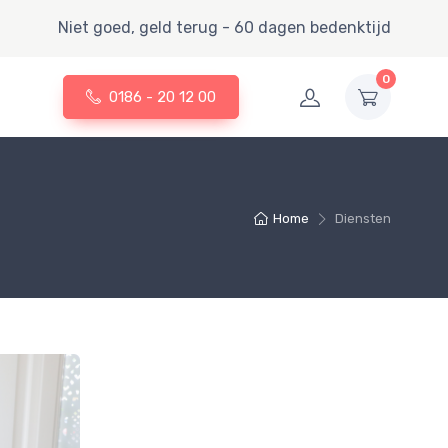
Niet goed, geld terug - 60 dagen bedenktijd
0
0186 - 20 12 00
Home
Diensten