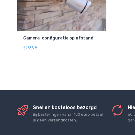
Camera-configuratie op afstand
€ 9,95
Snel en kosteloos bezorgd
Nie
Bij bestellingen vanaf 100 euro betaal
60 
je geen verzendkosten.
gara