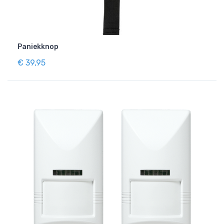
Paniekknop
€ 39,95