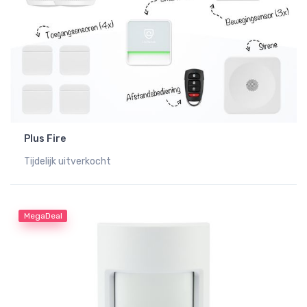
Plus Fire
Tijdelijk uitverkocht
MegaDeal