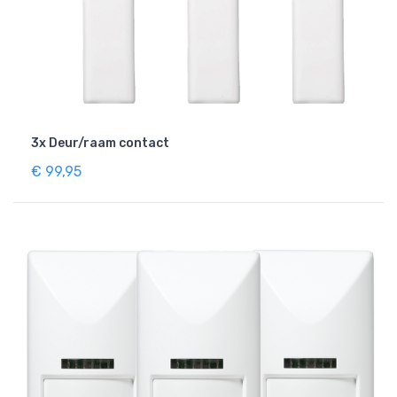
3x Deur/raam contact
€ 99,95