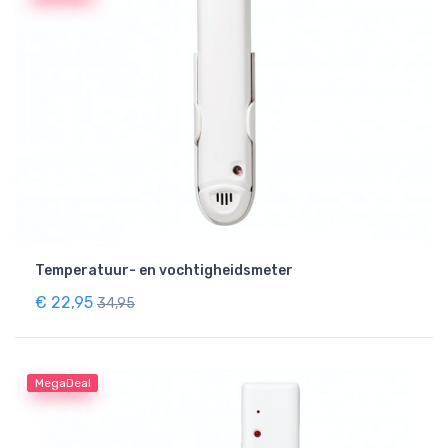
Temperatuur- en vochtigheidsmeter
€ 22,95
34,95
MegaDeal