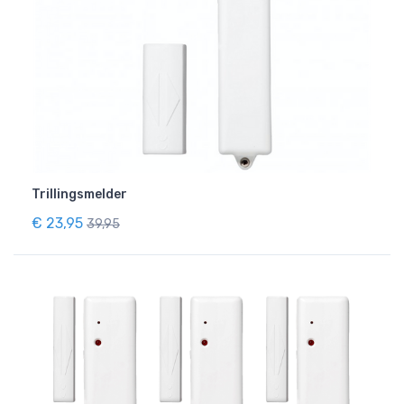
Trillingsmelder
€ 23,95
39,95