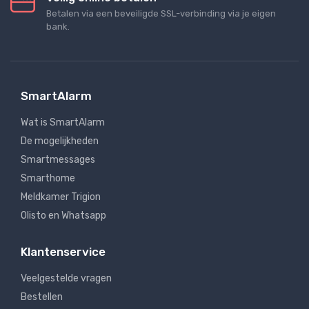
Betalen via een beveiligde SSL-verbinding via je eigen
bank.
SmartAlarm
Wat is SmartAlarm
De mogelijkheden
Smartmessages
Smarthome
Meldkamer Trigion
Olisto en Whatsapp
Klantenservice
Veelgestelde vragen
Bestellen