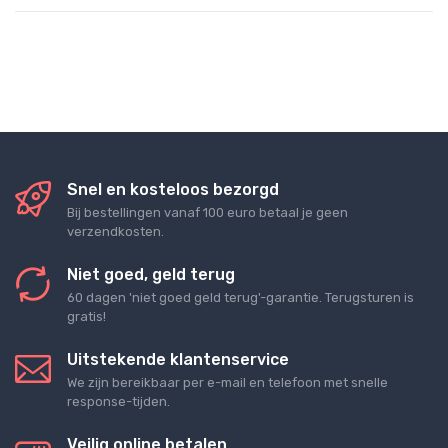
Snel en kosteloos bezorgd
Bij bestellingen vanaf 100 euro betaal je geen
verzendkosten.
Niet goed, geld terug
60 dagen 'niet goed geld terug'-garantie. Terugsturen is
gratis!
Uitstekende klantenservice
We zijn bereikbaar per e-mail en telefoon met snelle
response-tijden.
Veilig online betalen