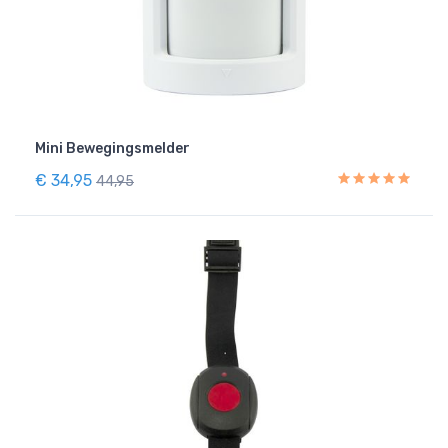
Mini Bewegingsmelder
€ 34,95
44,95