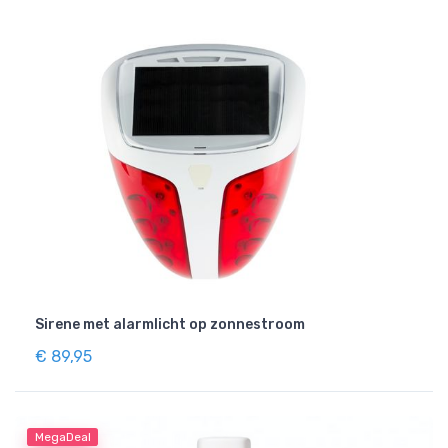
Sirene met alarmlicht op zonnestroom
€ 89,95
MegaDeal