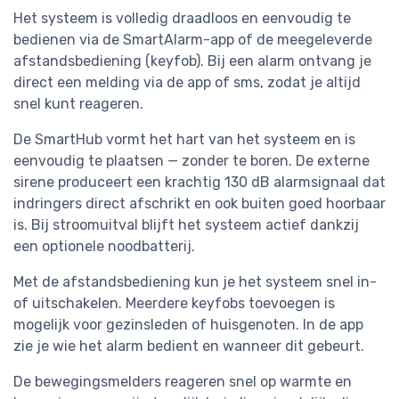
Het systeem is volledig draadloos en eenvoudig te
bedienen via de SmartAlarm-app of de meegeleverde
afstandsbediening (keyfob). Bij een alarm ontvang je
direct een melding via de app of sms, zodat je altijd
snel kunt reageren.
De SmartHub vormt het hart van het systeem en is
eenvoudig te plaatsen — zonder te boren. De externe
sirene produceert een krachtig 130 dB alarmsignaal dat
indringers direct afschrikt en ook buiten goed hoorbaar
is. Bij stroomuitval blijft het systeem actief dankzij
een optionele noodbatterij.
Met de afstandsbediening kun je het systeem snel in-
of uitschakelen. Meerdere keyfobs toevoegen is
mogelijk voor gezinsleden of huisgenoten. In de app
zie je wie het alarm bedient en wanneer dit gebeurt.
De bewegingsmelders reageren snel op warmte en