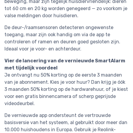
beweging, maar zijn tegelijk huisdiervriendelijk: dieren
tot 60 cm en 20 kg worden genegeerd — zo voorkom je
valse meldingen door huisdieren.
De deur-/raamsensoren detecteren ongewenste
toegang, maar zijn ook handig om via de app te
controleren of ramen en deuren goed gesloten zijn.
Ideaal voor je voor- en achterdeur.
Vier de lancering van de vernieuwde SmartAlarm
met tijdelijk voordeel
Je ontvangt nu 50% korting op de eerste 3 maanden
van je abonnement. Kies je voor huur? Dan krijg je óók
3 maanden 50% korting op de hardwarehuur, of je kiest
voor een gratis binnencamera of scherp geprijsde
videodeurbel.
De vernieuwde app ondersteunt de vertrouwde
basisversie van het systeem, al gebruikt door meer dan
10.000 huishoudens in Europa. Gebruik je Reolink-