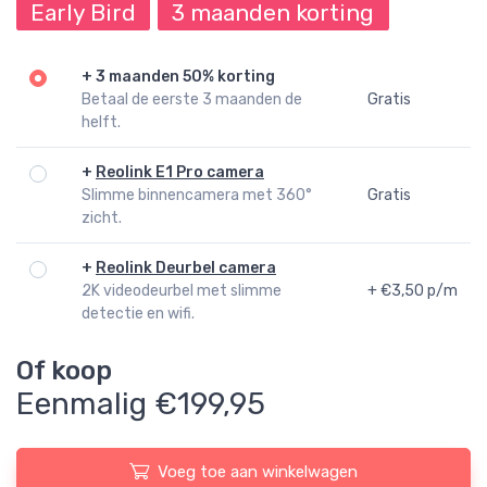
Early Bird
3 maanden korting
+
3 maanden 50% korting
Betaal de eerste 3 maanden de
Gratis
helft.
+
Reolink E1 Pro camera
Slimme binnencamera met 360°
Gratis
zicht.
+
Reolink Deurbel camera
2K videodeurbel met slimme
+ €3,50 p/m
detectie en wifi.
Of koop
Eenmalig €199,95
Voeg toe aan winkelwagen