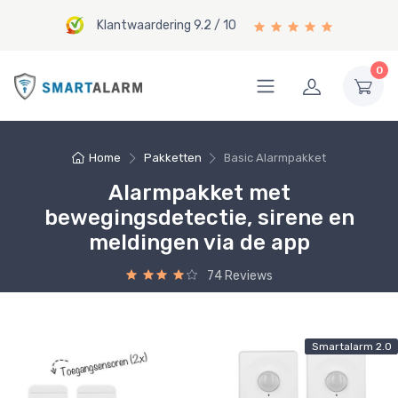
Klantwaardering 9.2 / 10
0
Home
Pakketten
Basic Alarmpakket
Alarmpakket met
bewegingsdetectie, sirene en
meldingen via de app
74 Reviews
Smartalarm 2.0