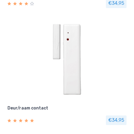
€34,95
Deur/raam contact
€34,95