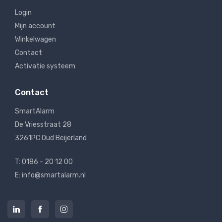
Login
Mijn account
Winkelwagen
Contact
Activatie systeem
Contact
SmartAlarm
De Vriesstraat 28
3261PC Oud Beijerland
T: 0186 - 20 12 00
E: info@smartalarm.nl