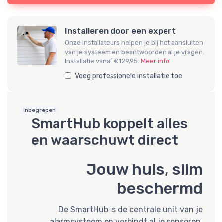
Installeren door een expert
Onze installateurs helpen je bij het aansluiten
van je systeem en beantwoorden al je vragen.
Installatie vanaf €129,95.
Meer info
Voeg professionele installatie toe
Inbegrepen
SmartHub koppelt alles
en waarschuwt direct
Jouw huis, slim
beschermd
De SmartHub is de centrale unit van je
alarmsysteem en verbindt al je sensoren,