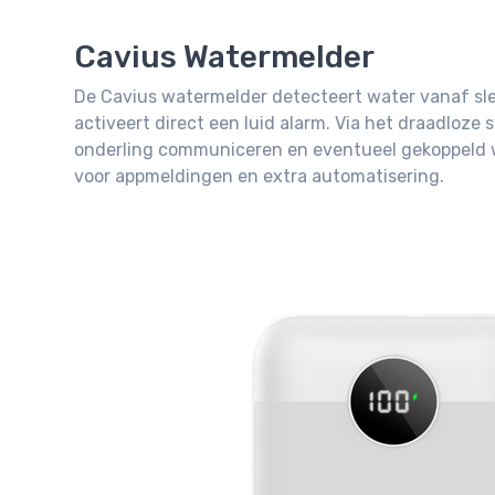
Cavius Watermelder
De Cavius watermelder detecteert water vanaf sl
activeert direct een luid alarm. Via het draadloz
onderling communiceren en eventueel gekoppeld
voor appmeldingen en extra automatisering.