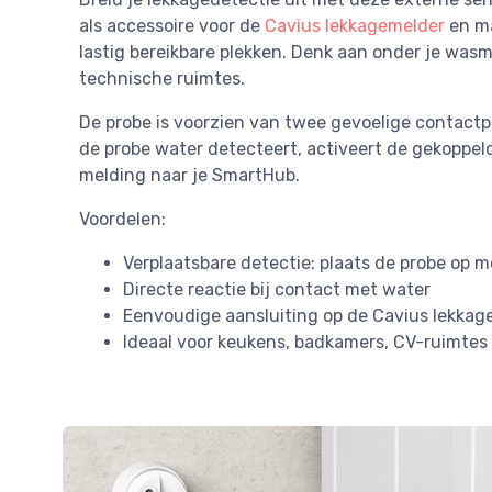
als accessoire voor de
Cavius lekkagemelder
en ma
lastig bereikbare plekken. Denk aan onder je was
technische ruimtes.
De probe is voorzien van twee gevoelige contactp
de probe water detecteert, activeert de gekoppel
melding naar je SmartHub.
Voordelen:
Verplaatsbare detectie: plaats de probe op mo
Directe reactie bij contact met water
Eenvoudige aansluiting op de Cavius lekkag
Ideaal voor keukens, badkamers, CV-ruimtes 