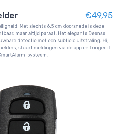
lder
€49,95
veiligheid. Met slechts 6,5 cm doorsnede is deze
tbaar, maar altijd paraat. Het elegante Deense
wbare detectie met een subtiele uitstraling. Hij
elders, stuurt meldingen via de app en fungeert
e SmartAlarm-systeem.