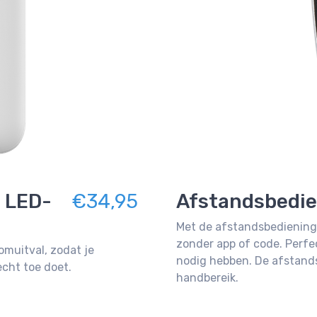
 LED-
€34,95
Afstandsbedie
Met de afstandsbediening 
zonder app of code. Perfe
omuitval, zodat je
nodig hebben. De afstands
cht toe doet.
handbereik.