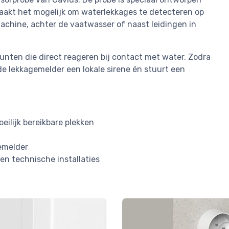
akt het mogelijk om waterlekkages te detecteren op
machine, achter de vaatwasser of naast leidingen in
unten die direct reageren bij contact met water. Zodra
de lekkagemelder een lokale sirene én stuurt een
eilijk bereikbare plekken
emelder
en technische installaties