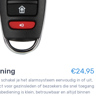
ning
€24,95
schakel je het alarmsysteem eenvoudig in of uit,
ct voor gezinsleden of bezoekers die snel toegang
bediening is klein, betrouwbaar en altijd binnen