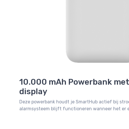
10.000 mAh Powerbank met
display
Deze powerbank houdt je SmartHub actief bij stro
alarmsysteem blijft functioneren wanneer het er e