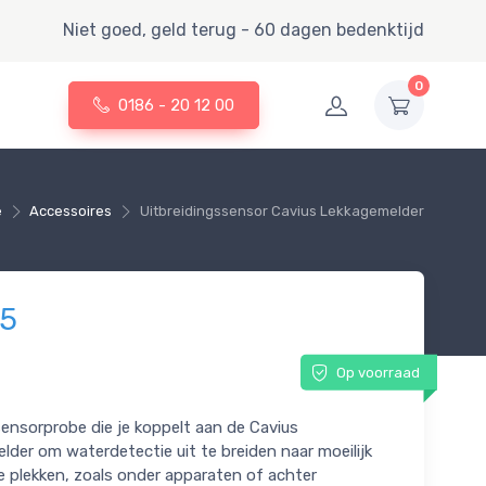
Niet goed, geld terug - 60 dagen bedenktijd
0
0186 - 20 12 00
e
Accessoires
Uitbreidingssensor Cavius Lekkagemelder
95
Op voorraad
ensorprobe die je koppelt aan de Cavius
lder om waterdetectie uit te breiden naar moeilijk
e plekken, zoals onder apparaten of achter