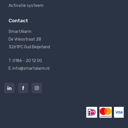
Activatie systeem
Contact
SmartAlarm
De Vriesstraat 28
3261PC Oud Beijerland
T: 0186 - 20 12 00
E: info@smartalarm.nl