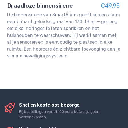
Draadloze binnensirene
€49,95
De binnensirene van SmartAlarm geeft bij een alarm
een keihard geluidssignaal van 130 dB af — genoeg
om elke indringer te laten schrikken én het
huishouden te waarschuwen. Hij werkt samen met
al je sensoren en is eenvoudig te plaatsen in elke
ruimte. Een hoorbare én zichtbare toevoeging aan je
slimme beveiligingssysteem.
Snel en kosteloos bezorgd
Bij bestellingen vanaf 100 euro betaal je geen
verzendkosten.