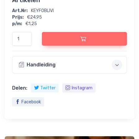
Artikelen
Art.Nr:
KEYFOBLIVI
Prijs:
€24,95
p/m:
€1,25
Handleiding
Delen:
Twitter
Instagram
Facebook