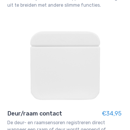
uit te breiden met andere slimme functies.
Deur/raam contact
€34,95
De deur- en raamsensoren registreren direct
wanneer een raam of deur wordt geopend of