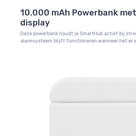
10.000 mAh Powerbank met
display
Deze powerbank houdt je SmartHub actief bij stro
alarmsysteem blijft functioneren wanneer het er e