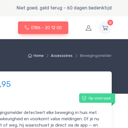
Niet goed, geld terug - 60 dagen bedenktijd
0
0186 - 20 12 00
Home
Accessoires
Bewegingsmelder
,95
Op voorraad
ingsmelder detecteert elke beweging in huis met
wkeurigheid en voorkomt valse meldingen. Of je nu
t of weg, hij waarschuwt je direct via de app — en