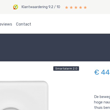
Klantwaardering 9.2 / 10
eviews
Contact
Smartalarm 2.0
€ 44
De beweg
hoge nau
thuis ben