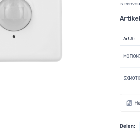
is eenvou
Artike
Art.Nr
MOTION
3XMOTI
Ha
Delen: