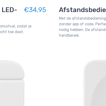
 LED-
€34,95
Afstandsbedie
Met de afstandsbediening 
zonder app of code. Perfe
omuitval, zodat je
nodig hebben. De afstands
cht toe doet.
handbereik.