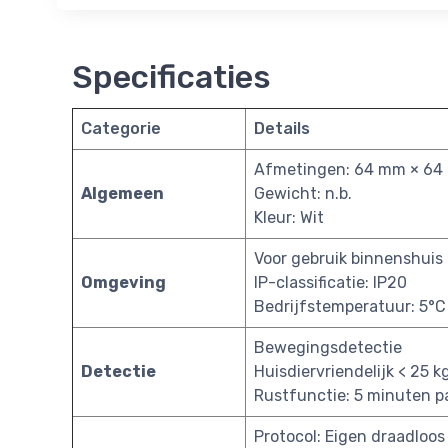
Specificaties
Categorie
Details
Afmetingen: 64 mm × 64
Algemeen
Gewicht: n.b.
Kleur: Wit
Voor gebruik binnenshuis
Omgeving
IP-classificatie: IP20
Bedrijfstemperatuur: 5°C
Bewegingsdetectie
Detectie
Huisdiervriendelijk < 25 k
Rustfunctie: 5 minuten 
Protocol: Eigen draadloos