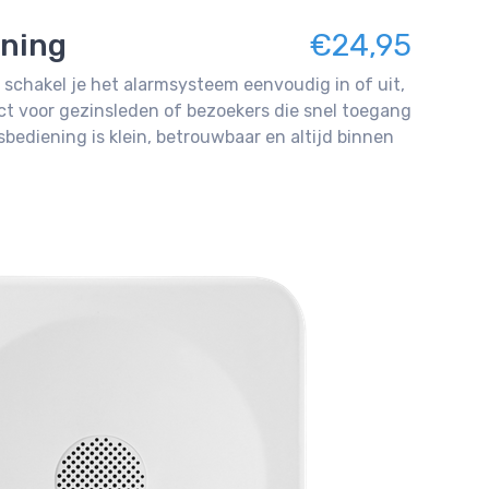
ning
€24,95
schakel je het alarmsysteem eenvoudig in of uit,
ct voor gezinsleden of bezoekers die snel toegang
bediening is klein, betrouwbaar en altijd binnen