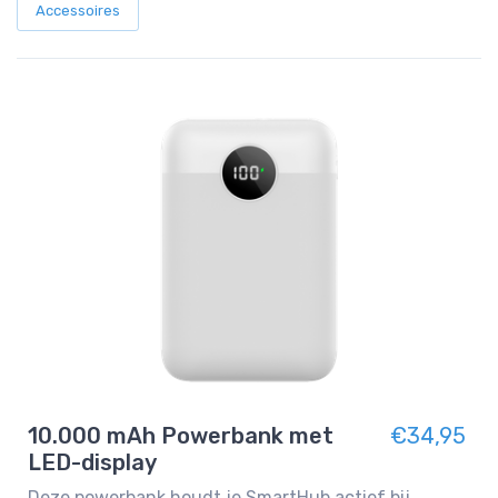
Accessoires
10.000 mAh Powerbank met
€34,95
LED-display
Deze powerbank houdt je SmartHub actief bij