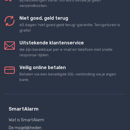
Bij bestellingen vanaf 100 euro betaal je geen
verzendkosten.
Niet goed, geld terug
60 dagen 'niet goed geld terug'-garantie. Terugsturen is
gratis!
Uitstekende klantenservice
We zijn bereikbaar per e-mail en telefoon met snelle
response-tijden.
Veilig online betalen
Betalen via een beveiligde SSL-verbinding via je eigen
bank.
SmartAlarm
Wat is SmartAlarm
De mogelijkheden