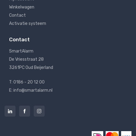
Winkelwagen
Contact
Activatie systeem
Contact
SmartAlarm
De Vriesstraat 28
3261PC Oud Beijerland
T: 0186 - 20 12 00
E: info@smartalarm.nl