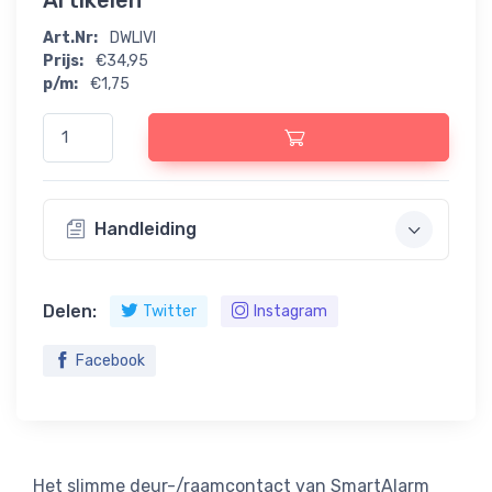
Artikelen
Art.Nr:
DWLIVI
Prijs:
€34,95
p/m:
€1,75
Handleiding
Delen:
Twitter
Instagram
Facebook
Het slimme deur-/raamcontact van SmartAlarm