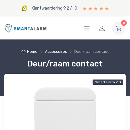
Klantwaardering 9.2 / 10
0
Home
Accessoires
Deur/raam contact
Deur/raam contact
Smartalarm 2.0