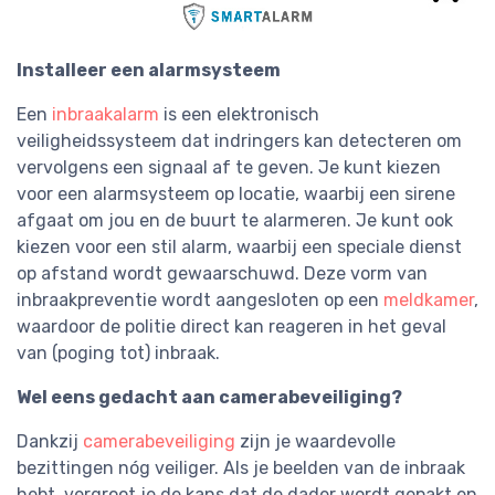
Installeer een alarmsysteem
Een
inbraakalarm
is een elektronisch
veiligheidssysteem dat indringers kan detecteren om
vervolgens een signaal af te geven. Je kunt kiezen
voor een alarmsysteem op locatie, waarbij een sirene
afgaat om jou en de buurt te alarmeren. Je kunt ook
kiezen voor een stil alarm, waarbij een speciale dienst
op afstand wordt gewaarschuwd. Deze vorm van
inbraakpreventie wordt aangesloten op een
meldkamer
,
waardoor de politie direct kan reageren in het geval
van (poging tot) inbraak.
Wel eens gedacht aan camerabeveiliging?
Dankzij
camerabeveiliging
zijn je waardevolle
bezittingen nóg veiliger. Als je beelden van de inbraak
hebt, vergroot je de kans dat de dader wordt gepakt en