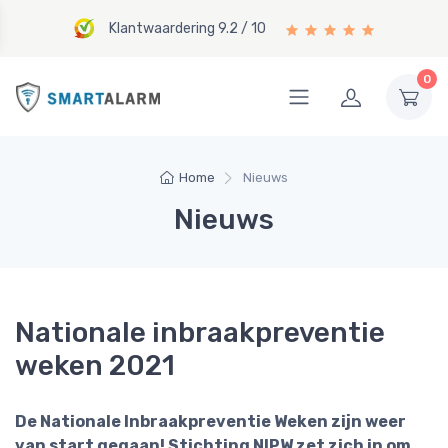
Klantwaardering 9.2 / 10
0
Home
Nieuws
Nieuws
Nationale inbraakpreventie
weken 2021
De Nationale Inbraakpreventie Weken zijn weer
van start gegaan! Stichting NIPW zet zich in om