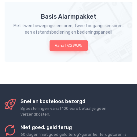
Basis Alarmpakket
Met twee bewegingssensoren, twee toegangssensoren,
een afstandsbediening en bedieningspaneel!
Vanaf €299,95
Snel en kosteloos bezorgd
Bij bestellingen vanaf 100 euro betaal je geen
verzendkosten.
Niet goed, geld terug
60 dagen 'niet goed geld terug'-garantie. Terugsturen is