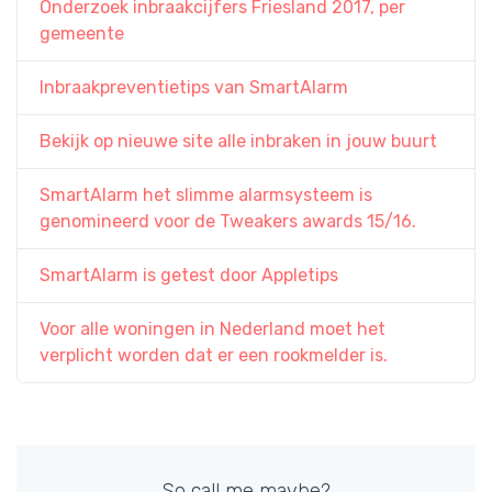
Onderzoek inbraakcijfers Friesland 2017, per
gemeente
Inbraakpreventietips van SmartAlarm
Bekijk op nieuwe site alle inbraken in jouw buurt
SmartAlarm het slimme alarmsysteem is
genomineerd voor de Tweakers awards 15/16.
SmartAlarm is getest door Appletips
Voor alle woningen in Nederland moet het
verplicht worden dat er een rookmelder is.
So call me maybe?