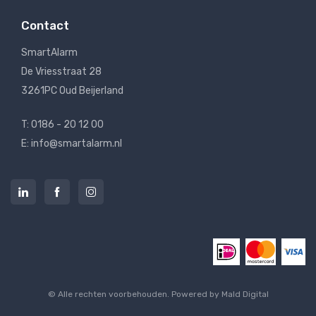
Contact
SmartAlarm
De Vriesstraat 28
3261PC Oud Beijerland
T: 0186 - 20 12 00
E: info@smartalarm.nl
© Alle rechten voorbehouden. Powered by
Mald Digital