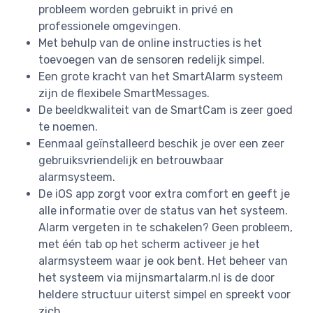
probleem worden gebruikt in privé en
professionele omgevingen.
Met behulp van de online instructies is het
toevoegen van de sensoren redelijk simpel.
Een grote kracht van het SmartAlarm systeem
zijn de flexibele SmartMessages.
De beeldkwaliteit van de SmartCam is zeer goed
te noemen.
Eenmaal geïnstalleerd beschik je over een zeer
gebruiksvriendelijk en betrouwbaar
alarmsysteem.
De iOS app zorgt voor extra comfort en geeft je
alle informatie over de status van het systeem.
Alarm vergeten in te schakelen? Geen probleem,
met één tab op het scherm activeer je het
alarmsysteem waar je ook bent. Het beheer van
het systeem via mijnsmartalarm.nl is de door
heldere structuur uiterst simpel en spreekt voor
zich.