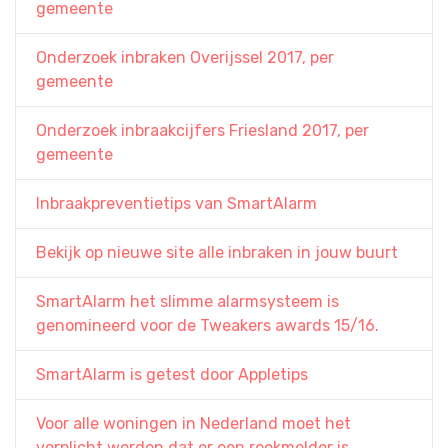
gemeente
Onderzoek inbraken Overijssel 2017, per
gemeente
Onderzoek inbraakcijfers Friesland 2017, per
gemeente
Inbraakpreventietips van SmartAlarm
Bekijk op nieuwe site alle inbraken in jouw buurt
SmartAlarm het slimme alarmsysteem is
genomineerd voor de Tweakers awards 15/16.
SmartAlarm is getest door Appletips
Voor alle woningen in Nederland moet het
verplicht worden dat er een rookmelder is.