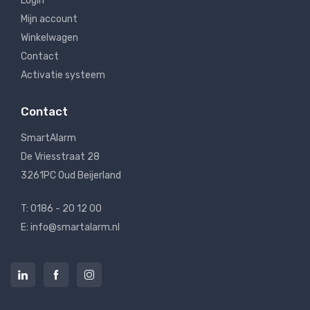
Login
Mijn account
Winkelwagen
Contact
Activatie systeem
Contact
SmartAlarm
De Vriesstraat 28
3261PC Oud Beijerland
T: 0186 - 20 12 00
E: info@smartalarm.nl