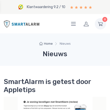
Klantwaardering 9.2 / 10
0
Home
Nieuws
Nieuws
SmartAlarm is getest door
Appletips