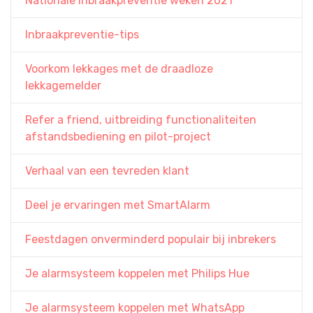
Nationale inbraakpreventie weken 2021
Inbraakpreventie-tips
Voorkom lekkages met de draadloze
lekkagemelder
Refer a friend, uitbreiding functionaliteiten
afstandsbediening en pilot-project
Verhaal van een tevreden klant
Deel je ervaringen met SmartAlarm
Feestdagen onverminderd populair bij inbrekers
Je alarmsysteem koppelen met Philips Hue
Je alarmsysteem koppelen met WhatsApp