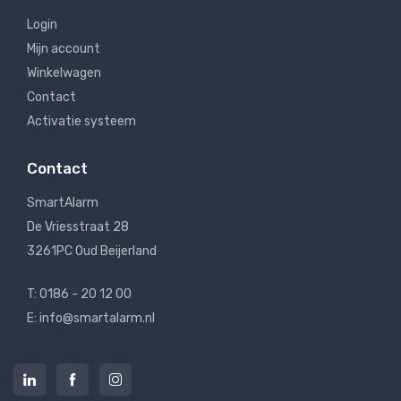
Login
Mijn account
Winkelwagen
Contact
Activatie systeem
Contact
SmartAlarm
De Vriesstraat 28
3261PC Oud Beijerland
T: 0186 - 20 12 00
E: info@smartalarm.nl