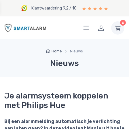
Klantwaardering 9.2 / 10
0
Home
Nieuws
Nieuws
Je alarmsysteem koppelen
met Philips Hue
Bij een alarmmelding automatisch je verlichting
aan laten gaan? In deze video legt Max je uit hoe je