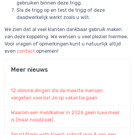
gebruiken binnen deze trigg.
Sla de trigg op en test de trigg of deze
daadwerkelijk werkt zoals u wilt.
We zien dat al veel klanten dankbaar gebruik maken
van deze koppeling. We wensen u veel plezier hiermee.
Voor vragen of opmerkingen kunt u natuurlijk altijd
even
contact
opnemen!
Meer nieuws
12 slimme dingen die de meeste mensen
vergeten voordat ze op vakantie gaan
Waarom een meldkamer in 2026 geen luxe meer
is (maar noodzaak)
SmartAlarm with Frient: schrijf je in & win een