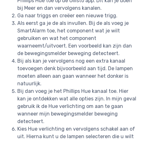
Phillips Hue toe op de Ollisto app. Dit kan je doen
bij Meer en dan vervolgens kanalen.
Ga naar triggs en creëer een nieuwe trigg.
Als eerst ga je de als invullen. Bij de als voeg je
SmartAlarm toe, het component wat je wilt
gebruiken en wat het component
waarneemt/uitvoert. Een voorbeeld kan zijn dan
de bewegingsmelder beweging detecteert.
Bij als kan je vervolgens nog een extra kanaal
toevoegen denk bijvoorbeeld aan tijd. De lampen
moeten alleen aan gaan wanneer het donker is
natuurlijk.
Bij dan voeg je het Phillips Hue kanaal toe. Hier
kan je ontdekken wat alle opties zijn. In mijn geval
gebruik ik de Hue verlichting om aan te gaan
wanneer mijn bewegingsmelder beweging
detecteert.
Kies Hue verlichting en vervolgens schakel aan of
uit. Hierna kunt u de lampen selecteren die u wilt