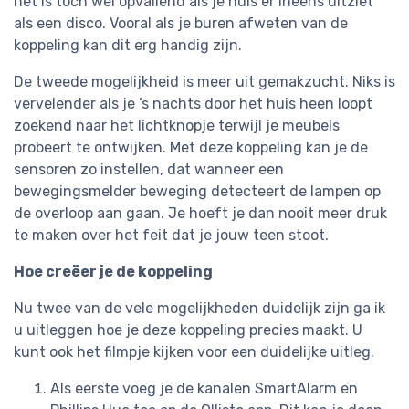
het is toch wel opvallend als je huis er ineens uitziet
als een disco. Vooral als je buren afweten van de
koppeling kan dit erg handig zijn.
De tweede mogelijkheid is meer uit gemakzucht. Niks is
vervelender als je ’s nachts door het huis heen loopt
zoekend naar het lichtknopje terwijl je meubels
probeert te ontwijken. Met deze koppeling kan je de
sensoren zo instellen, dat wanneer een
bewegingsmelder beweging detecteert de lampen op
de overloop aan gaan. Je hoeft je dan nooit meer druk
te maken over het feit dat je jouw teen stoot.
Hoe creëer je de koppeling
Nu twee van de vele mogelijkheden duidelijk zijn ga ik
u uitleggen hoe je deze koppeling precies maakt. U
kunt ook het filmpje kijken voor een duidelijke uitleg.
Als eerste voeg je de kanalen SmartAlarm en