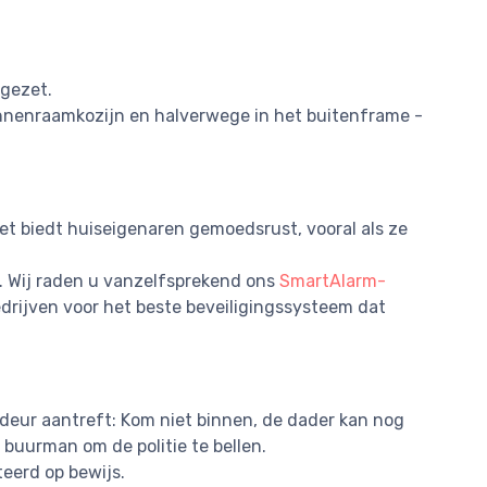
gezet.
innenraamkozijn en halverwege in het buitenframe -
et biedt huiseigenaren gemoedsrust, vooral als ze
. Wij raden u vanzelfsprekend ons
SmartAlarm-
edrijven voor het beste beveiligingssysteem dat
deur aantreft: Kom niet binnen, de dader kan nog
 buurman om de politie te bellen.
teerd op bewijs.