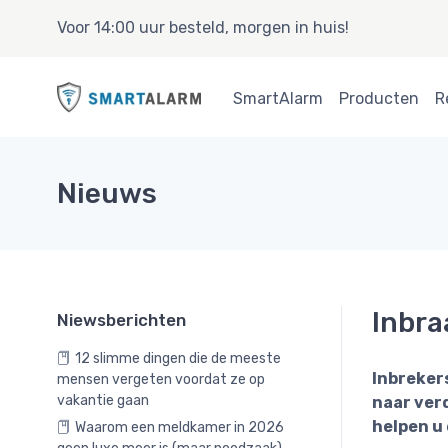
Voor 14:00 uur besteld, morgen in huis!
SmartAlarm
Producten
R
Nieuws
Inbra
Niewsberichten
12 slimme dingen die de meeste
Inbreker
mensen vergeten voordat ze op
vakantie gaan
naar ver
helpen u
Waarom een meldkamer in 2026