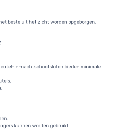
het beste uit het zicht worden opgeborgen.
.
. Sleutel-in-nachtschootsloten bieden minimale
utels.
n.
len.
ringers kunnen worden gebruikt.