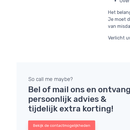
Ove
Het belang
Je moet de
van misda
Verlicht u
So call me maybe?
Bel of mail ons en ontvan
persoonlijk advies &
tijdelijk extra korting!
Bekijk de contactmogelijkheden