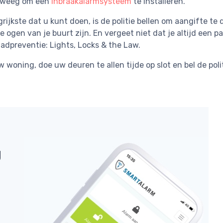
rweeg om een
​​inbraakalarmsysteem
te installeren.
rijkste dat u kunt doen, is de politie bellen om aangifte te
 ogen van je buurt zijn. En vergeet niet dat je altijd een p
adpreventie: Lights, Locks & the Law.
w woning, doe uw deuren te allen tijde op slot en bel de polit
g