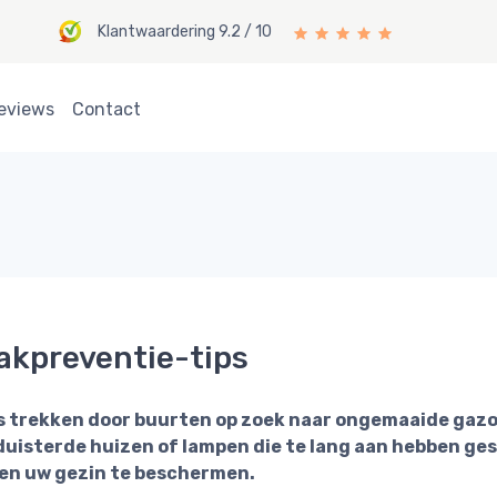
Klantwaardering 9.2 / 10
eviews
Contact
akpreventie-tips
s trekken door buurten op zoek naar ongemaaide gazon
duisterde huizen of lampen die te lang aan hebben ge
 en uw gezin te beschermen.