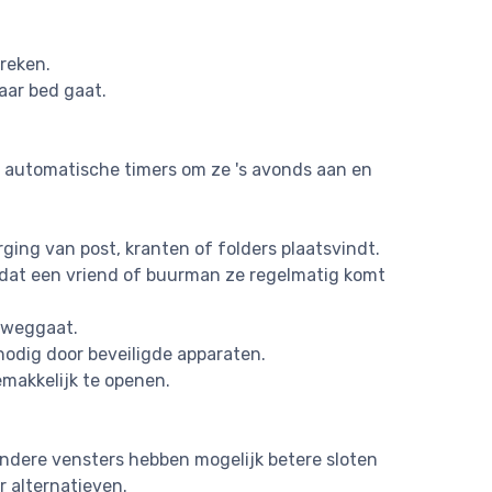
breken.
aar bed gaat.
op automatische timers om ze 's avonds aan en
ging van post, kranten of folders plaatsvindt.
 dat een vriend of buurman ze regelmatig komt
d weggaat.
odig door beveiligde apparaten.
makkelijk te openen.
. Andere vensters hebben mogelijk betere sloten
 alternatieven.