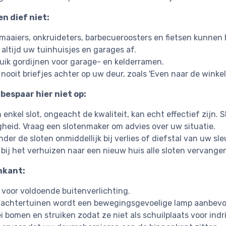
en dief niet:
maaiers, onkruideters, barbecueroosters en fietsen kunnen 
t altijd uw tuinhuisjes en garages af.
uik gordijnen voor garage- en kelderramen.
 nooit briefjes achter op uw deur, zoals 'Even naar de winkel'
. bespaar hier niet op:
 enkel slot, ongeacht de kwaliteit, kan echt effectief zijn
igheid. Vraag een slotenmaker om advies over uw situatie.
nder de sloten onmiddellijk bij verlies of diefstal van uw sle
 bij het verhuizen naar een nieuw huis alle sloten vervange
nkant:
 voor voldoende buitenverlichting.
 achtertuinen wordt een bewegingsgevoelige lamp aanbevo
i bomen en struiken zodat ze niet als schuilplaats voor ind