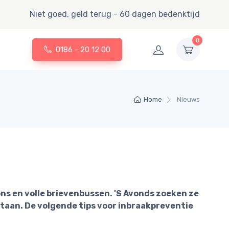
Niet goed, geld terug - 60 dagen bedenktijd
0
0186 - 20 12 00
Home
Nieuws
s en volle brievenbussen. 'S Avonds zoeken ze
staan. De volgende tips voor inbraakpreventie