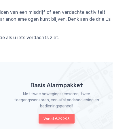
 doen van een misdrijf of een verdachte activiteit.
aar anonieme ogen kunt blijven. Denk aan de drie L's
ie als u iets verdachts ziet.
Basis Alarmpakket
Met twee bewegingssensoren, twee
toegangssensoren, een afstandsbediening en
bedieningspaneel!
Vanaf €299,95