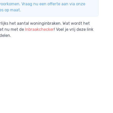
voorkomen. Vraag nu een offerte aan via onze
es op maat.
rlijks het aantal woninginbraken. Wat wordt het
het nu met de
Inbraakchecker
! Voel je vrij deze link
delen.