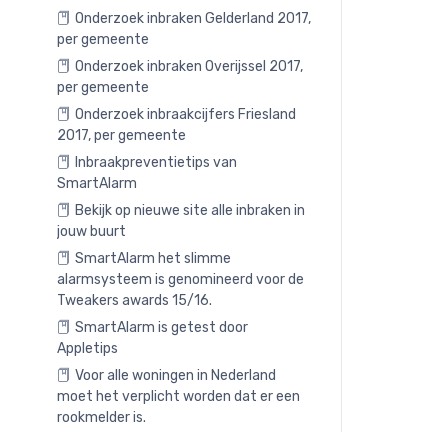
Onderzoek inbraken Gelderland 2017,
per gemeente
Onderzoek inbraken Overijssel 2017,
per gemeente
Onderzoek inbraakcijfers Friesland
2017, per gemeente
Inbraakpreventietips van
SmartAlarm
Bekijk op nieuwe site alle inbraken in
jouw buurt
SmartAlarm het slimme
alarmsysteem is genomineerd voor de
Tweakers awards 15/16.
SmartAlarm is getest door
Appletips
Voor alle woningen in Nederland
moet het verplicht worden dat er een
rookmelder is.