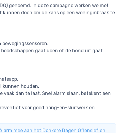
(DDO) genoemd. In deze campagne werken we met
lf kunnen doen om de kans op een woninginbraak te
en bewegingssensoren.
ven boodschappen gaat doen of de hond uit gaat
hatsapp.
eil kunnen houden.
te vaak dan te laat. Snel alarm slaan, betekent een
g preventief voor goed hang-en-sluitwerk en
Alarm mee aan het Donkere Dagen Offensief en