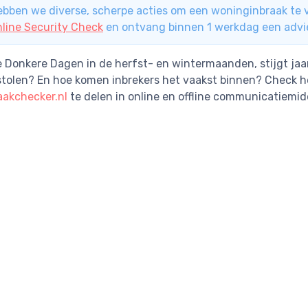
ebben we diverse, scherpe acties om een woninginbraak te 
nline Security Check
en ontvang binnen 1 werkdag een advi
e Donkere Dagen in de herfst- en wintermaanden, stijgt jaa
tolen? En hoe komen inbrekers het vaakst binnen? Check 
akchecker.nl
te delen in online en offline communicatiemid