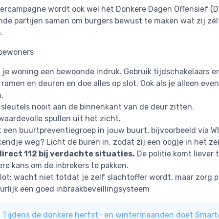
ercampagne wordt ook wel het Donkere Dagen Offensief 
ende partijen samen om burgers bewust te maken wat zij zé
.
 bewoners
 je woning een bewoonde indruk. Gebruik tijdschakelaars 
t ramen en deuren en doe alles op slot. Ook als je alleen e
.
 sleutels nooit aan de binnenkant van de deur zitten.
waardevolle spullen uit het zicht.
t een buurtpreventiegroep in jouw buurt, bijvoorbeeld via W
endje weg? Licht de buren in, zodat zij een oogje in het z
direct 112 bij verdachte situaties.
De politie komt liever 
ere kans om de inbrekers te pakken.
slot: wacht niet totdat je zelf slachtoffer wordt, maar zor
urlijk een goed inbraakbeveillingsysteem
Tijdens de donkere herfst- en wintermaanden doet Smart