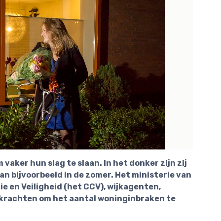
aker hun slag te slaan. In het donker zijn zij
n bijvoorbeeld in de zomer. Het ministerie van
ie en Veiligheid (het CCV), wijkagenten,
n krachten om het aantal woninginbraken te