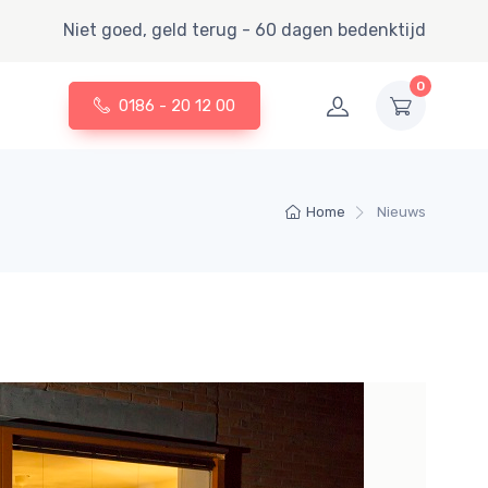
Niet goed, geld terug - 60 dagen bedenktijd
0
0186 - 20 12 00
Home
Nieuws