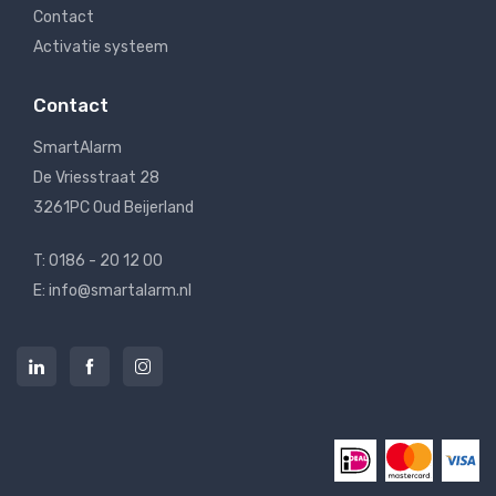
Contact
Activatie systeem
Contact
SmartAlarm
De Vriesstraat 28
3261PC Oud Beijerland
T: 0186 - 20 12 00
E: info@smartalarm.nl