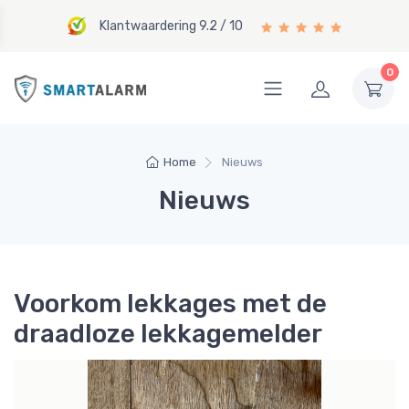
Klantwaardering 9.2 / 10
0
Home
Nieuws
Nieuws
Voorkom lekkages met de
draadloze lekkagemelder