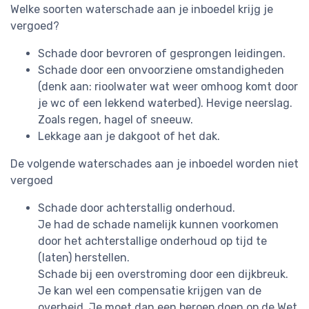
Welke soorten waterschade aan je inboedel krijg je
vergoed?
Schade door bevroren of gesprongen leidingen.
Schade door een onvoorziene omstandigheden
(denk aan: rioolwater wat weer omhoog komt door
je wc of een lekkend waterbed). Hevige neerslag.
Zoals regen, hagel of sneeuw.
Lekkage aan je dakgoot of het dak.
De volgende waterschades aan je inboedel worden niet
vergoed
Schade door achterstallig onderhoud.
Je had de schade namelijk kunnen voorkomen
door het achterstallige onderhoud op tijd te
(laten) herstellen.
Schade bij een overstroming door een dijkbreuk.
Je kan wel een compensatie krijgen van de
overheid. Je moet dan een beroep doen op de Wet