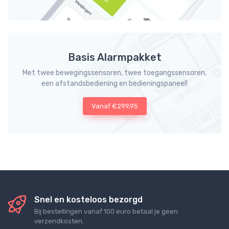
Basis Alarmpakket
Met twee bewegingssensoren, twee toegangssensoren,
een afstandsbediening en bedieningspaneel!
Vanaf €299,95
Snel en kosteloos bezorgd
Bij bestellingen vanaf 100 euro betaal je geen
verzendkosten.