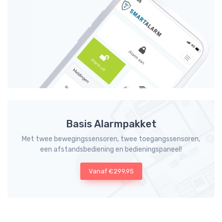
Basis Alarmpakket
Met twee bewegingssensoren, twee toegangssensoren,
een afstandsbediening en bedieningspaneel!
Vanaf €299,95