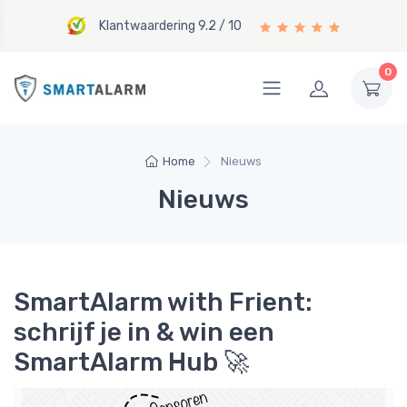
Klantwaardering 9.2 / 10
0
Home
Nieuws
Nieuws
SmartAlarm with Frient:
schrijf je in & win een
SmartAlarm Hub 🚀