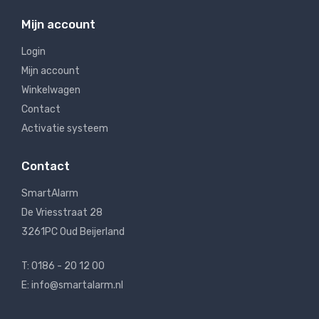
Mijn account
Login
Mijn account
Winkelwagen
Contact
Activatie systeem
Contact
SmartAlarm
De Vriesstraat 28
3261PC Oud Beijerland
T: 0186 - 20 12 00
E: info@smartalarm.nl