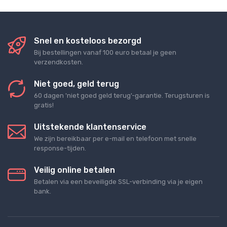
Snel en kosteloos bezorgd
Bij bestellingen vanaf 100 euro betaal je geen
verzendkosten.
Niet goed, geld terug
60 dagen 'niet goed geld terug'-garantie. Terugsturen is
gratis!
Uitstekende klantenservice
We zijn bereikbaar per e-mail en telefoon met snelle
response-tijden.
Veilig online betalen
Betalen via een beveiligde SSL-verbinding via je eigen
bank.